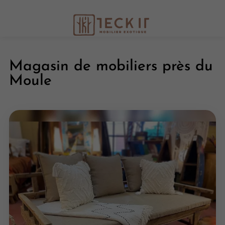
LS :
Nouveautés Bali en séries limitées chaque 
Magasin de mobiliers près du
Moule