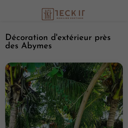
LS :
Nouveautés Bali en séries limitées chaque 
Décoration d'extérieur près
des Abymes